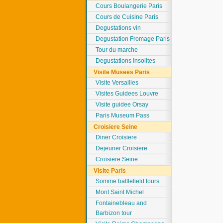
Cours Boulangerie Paris
Cours de Cuisine Paris
Degustations vin
Degustation Fromage Paris
Tour du marche
Degustations Insolites
Visite Musees Paris
Visite Versailles
Visites Guidees Louvre
Visite guidee Orsay
Paris Museum Pass
Croisiere Seine
Diner Croisiere
Dejeuner Croisiere
Croisiere Seine
Visite Paris
Somme battlefield tours
Mont Saint Michel
Fontainebleau and
Barbizon tour