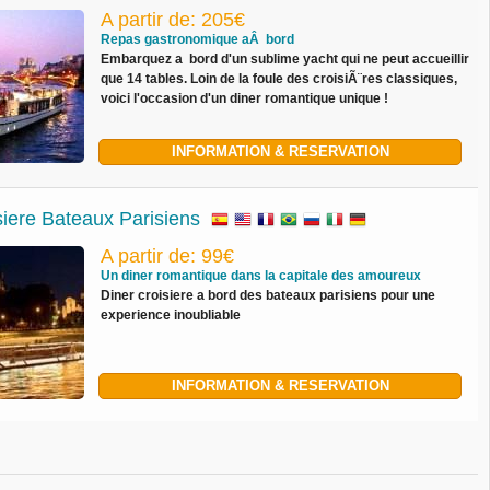
A partir de: 205€
Repas gastronomique aÂ bord
Embarquez a bord d'un sublime yacht qui ne peut accueillir
que 14 tables. Loin de la foule des croisiÃ¨res classiques,
voici l'occasion d'un diner romantique unique !
INFORMATION & RESERVATION
siere Bateaux Parisiens
A partir de: 99€
Un diner romantique dans la capitale des amoureux
Diner croisiere a bord des bateaux parisiens pour une
experience inoubliable
INFORMATION & RESERVATION